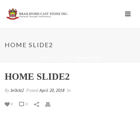
HOME SLIDE2
HOME
EDGE SLIDER
/
/ HOME SLIDE2
HOME SLIDE2
br0ckt2
April 20, 2018
By
Posted
In
0
0